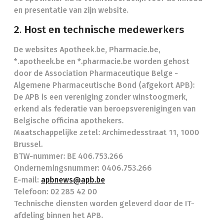
en presentatie van zijn website.
2. Host en technische medewerkers
De websites Apotheek.be, Pharmacie.be,
*.apotheek.be en *.pharmacie.be worden gehost
door de Association Pharmaceutique Belge -
Algemene Pharmaceutische Bond (afgekort APB):
De APB is een vereniging zonder winstoogmerk,
erkend als federatie van beroepsverenigingen van
Belgische officina apothekers.
Maatschappelijke zetel: Archimedesstraat 11, 1000
Brussel.
BTW-nummer: BE 406.753.266
Ondernemingsnummer: 0406.753.266
E-mail:
apbnews@apb.be
Telefoon: 02 285 42 00
Technische diensten worden geleverd door de IT-
afdeling binnen het APB.