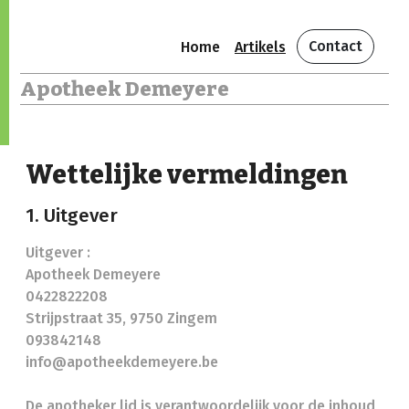
Contact
Home
Artikels
Apotheek Demeyere
Wettelijke vermeldingen
1. Uitgever
Uitgever :
Apotheek Demeyere
0422822208
Strijpstraat 35, 9750 Zingem
093842148
info@apotheekdemeyere.be
De apotheker lid is verantwoordelijk voor de inhoud